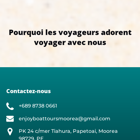
Pourquoi les voyageurs adorent
voyager avec nous
Contactez-nous
+689 8738 0661
enjoyboattoursmoorea@gmail.com
PK 24 c/mer Tiahura, Papetoai, Moorea
98729, PF