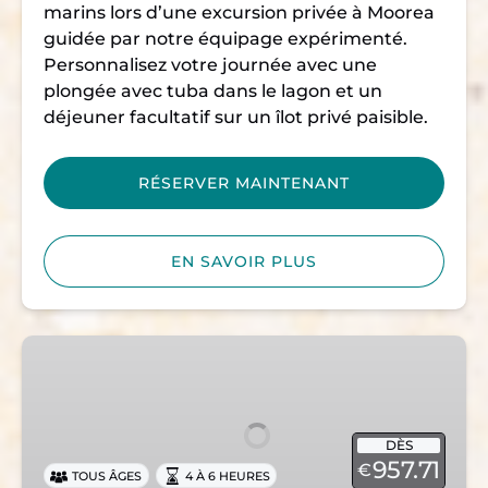
marins lors d’une excursion privée à Moorea
guidée par notre équipage expérimenté.
Personnalisez votre journée avec une
plongée avec tuba dans le lagon et un
déjeuner facultatif sur un îlot privé paisible.
RÉSERVER MAINTENANT
EN SAVOIR PLUS
Tour
prive
lagon
DÈS
957.71
€
TOUS ÂGES
4 À 6 HEURES