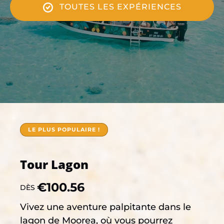
TOUTES LES EXPÉRIENCES
LE PLUS POPULAIRE !
Tour Lagon
€
100.56
DÈS
Vivez une aventure palpitante dans le
lagon de Moorea, où vous pourrez